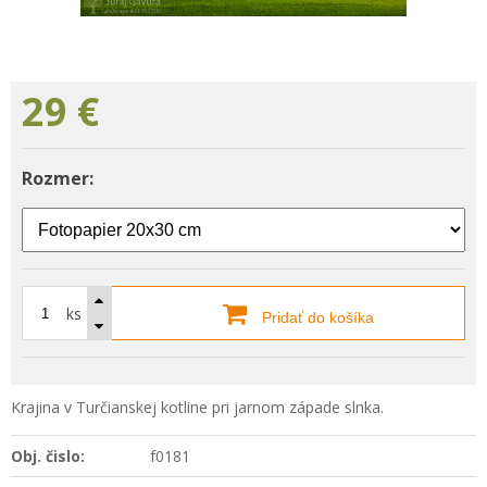
29
€
Rozmer:
ks
Pridať do košíka
Krajina v Turčianskej kotline pri jarnom západe slnka.
Obj. čislo:
f0181