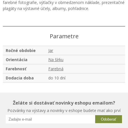
farebné fotografie, výtlačky v obmedzenom náklade, prezentačné
plagáty na výstavné účely, albumy, pohľadnice.
Parametre
Ročné obdobie
Jar
Orientácia
Na šírku
Farebnosť
Farebná
Dodacia doba
do 10 dní
Želáte si dostávať novinky eshopu emailom?
Pozvánky na výstavy a novinky v eshope budete mať ako prví
Odoberať