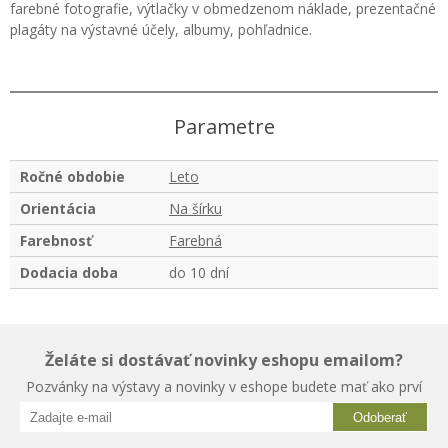
farebné fotografie, výtlačky v obmedzenom náklade, prezentačné
plagáty na výstavné účely, albumy, pohľadnice.
Parametre
Ročné obdobie
Leto
Orientácia
Na šírku
Farebnosť
Farebná
Dodacia doba
do 10 dní
Želáte si dostávať novinky eshopu emailom?
Pozvánky na výstavy a novinky v eshope budete mať ako prví
Odoberať