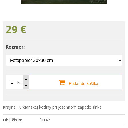
29
€
Rozmer:
ks
Pridať do košíka
Krajina Turčianskej kotliny pri jesennom západe slnka.
Obj. čislo:
f0142