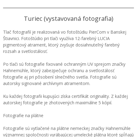
Turiec (vystavovaná fotografia)
Tlač fotografií je realizovaná vo fotoštúdiu PierCom v Banskej
Štiavnici. Fotoštúdio pri tlači využíva 12-farebný LUCIA
pigmentový atrament, ktorý zvyšuje dosiahnuteľný farebný
rozsah a svetlostálosť.
Po tlači sú fotografie fixované ochranným UV sprejom značky
Hahnemühle, ktorý zabezpečuje ochranu a svetlostálosť
fotografie aj pri pôsobení slnečného svetla. Fotografie sú
autorsky signované archívnym atramentom.
Ku každej fotografii kupujúci získa certifikát originality. Z každej
autorskej fotografie je zhotovených maximálne 5 kópií.
Fotografie na plátne
Fotografie sú vytlačené na plátne nemeckej značky Hahnemühle
významnej spoločnosti vyrábajúcej umelecké plátna ktoré spĺňajú