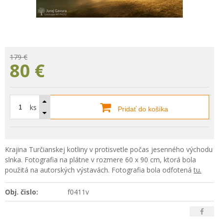
179 €
80
€
ks
Pridať do košíka
Krajina Turčianskej kotliny v protisvetle počas jesenného východu
slnka. Fotografia na plátne v rozmere 60 x 90 cm, ktorá bola
použitá na autorských výstavách. Fotografia bola odfotená
tu.
Obj. čislo:
f0411v