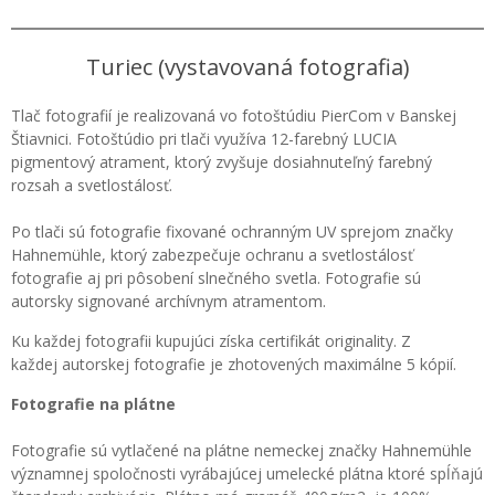
Turiec (vystavovaná fotografia)
Tlač fotografií je realizovaná vo fotoštúdiu PierCom v Banskej
Štiavnici. Fotoštúdio pri tlači využíva 12-farebný LUCIA
pigmentový atrament, ktorý zvyšuje dosiahnuteľný farebný
rozsah a svetlostálosť.
Po tlači sú fotografie fixované ochranným UV sprejom značky
Hahnemühle, ktorý zabezpečuje ochranu a svetlostálosť
fotografie aj pri pôsobení slnečného svetla. Fotografie sú
autorsky signované archívnym atramentom.
Ku každej fotografii kupujúci získa certifikát originality. Z
každej autorskej fotografie je zhotovených maximálne 5 kópií.
Fotografie na plátne
Fotografie sú vytlačené na plátne nemeckej značky Hahnemühle
významnej spoločnosti vyrábajúcej umelecké plátna ktoré spĺňajú