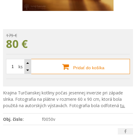
179 €
80
€
ks
Pridať do košíka
Krajina Turčianskej kotliny počas jesennej inverzie pri západe
slnka. Fotografia na plátne v rozmere 60 x 90 cm, ktorá bola
použitá na autorských výstavách. Fotografia bola odfotená
tu.
Obj. čislo:
f0050v