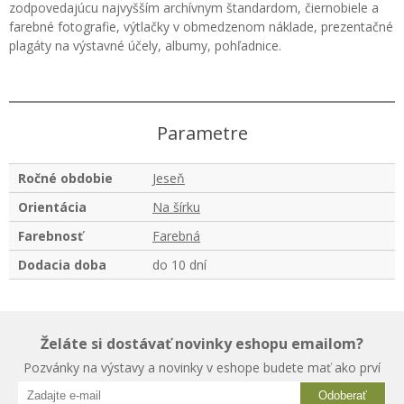
zodpovedajúcu najvyšším archívnym štandardom, čiernobiele a
farebné fotografie, výtlačky v obmedzenom náklade, prezentačné
plagáty na výstavné účely, albumy, pohľadnice.
Parametre
Ročné obdobie
Jeseň
Orientácia
Na šírku
Farebnosť
Farebná
Dodacia doba
do 10 dní
Želáte si dostávať novinky eshopu emailom?
Pozvánky na výstavy a novinky v eshope budete mať ako prví
Odoberať