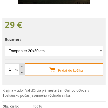
29
€
Rozmer:
ks
Pridať do košíka
Krajina v údolí Val dOrcia pri meste San Quirico dOrcia v
Toskánsku počas jesenného východu slnka.
Obj. čislo:
f0016