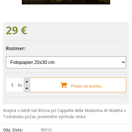
29
€
Rozmer:
ks
Pridať do košíka
Krajina v údolí Val dOrcia pri Cappella della Madonna di Vitaleta v
Toskánsku počas jesenného východu slnka.
Obj. čislo:
f0010