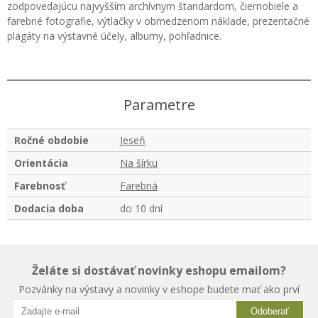
zodpovedajúcu najvyšším archívnym štandardom, čiernobiele a
farebné fotografie, výtlačky v obmedzenom náklade, prezentačné
plagáty na výstavné účely, albumy, pohľadnice.
Parametre
Ročné obdobie
Jeseň
Orientácia
Na šírku
Farebnosť
Farebná
Dodacia doba
do 10 dní
Želáte si dostávať novinky eshopu emailom?
Pozvánky na výstavy a novinky v eshope budete mať ako prví
Odoberať