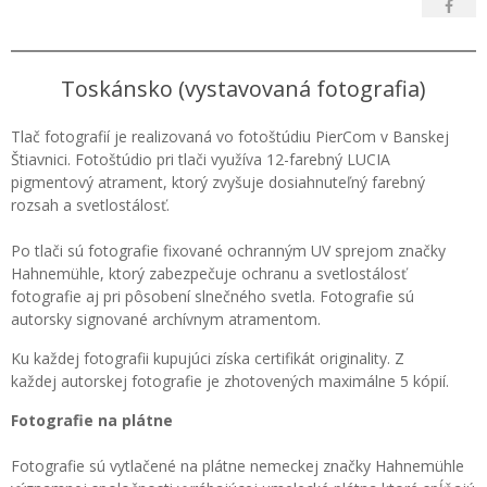
Toskánsko (vystavovaná fotografia)
Tlač fotografií je realizovaná vo fotoštúdiu PierCom v Banskej
Štiavnici. Fotoštúdio pri tlači využíva 12-farebný LUCIA
pigmentový atrament, ktorý zvyšuje dosiahnuteľný farebný
rozsah a svetlostálosť.
Po tlači sú fotografie fixované ochranným UV sprejom značky
Hahnemühle, ktorý zabezpečuje ochranu a svetlostálosť
fotografie aj pri pôsobení slnečného svetla. Fotografie sú
autorsky signované archívnym atramentom.
Ku každej fotografii kupujúci získa certifikát originality. Z
každej autorskej fotografie je zhotovených maximálne 5 kópií.
Fotografie na plátne
Fotografie sú vytlačené na plátne nemeckej značky Hahnemühle