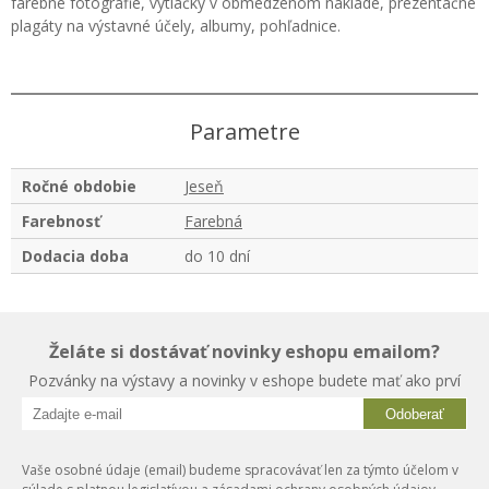
farebné fotografie, výtlačky v obmedzenom náklade, prezentačné
plagáty na výstavné účely, albumy, pohľadnice.
Parametre
Ročné obdobie
Jeseň
Farebnosť
Farebná
Dodacia doba
do 10 dní
Želáte si dostávať novinky eshopu emailom?
Pozvánky na výstavy a novinky v eshope budete mať ako prví
Odoberať
Vaše osobné údaje (email) budeme spracovávať len za týmto účelom v