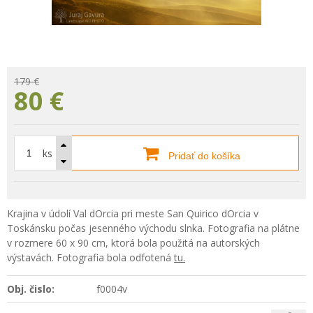
179 €
80
€
ks
Pridať do košíka
Krajina v údolí Val dOrcia pri meste San Quirico dOrcia v
Toskánsku počas jesenného východu slnka. Fotografia na plátne
v rozmere 60 x 90 cm, ktorá bola použitá na autorských
výstavách. Fotografia bola odfotená
tu.
Obj. čislo:
f0004v