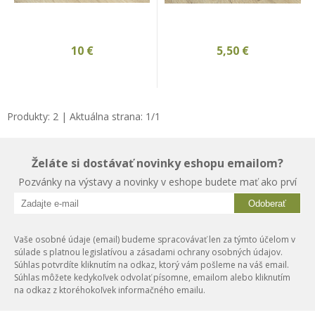
10
€
5,50
€
Produkty:
2
| Aktuálna strana:
1
/
1
Želáte si dostávať novinky eshopu emailom?
Pozvánky na výstavy a novinky v eshope budete mať ako prví
Odoberať
Vaše osobné údaje (email) budeme spracovávať len za týmto účelom v
súlade s platnou legislatívou a zásadami ochrany osobných údajov.
Súhlas potvrdíte kliknutím na odkaz, ktorý vám pošleme na váš email.
Súhlas môžete kedykoľvek odvolať písomne, emailom alebo kliknutím
na odkaz z ktoréhokoľvek informačného emailu.