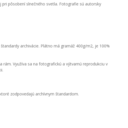
 pri pôsobení slnečného svetla. Fotografie sú autorsky
ú štandardy archivácie. Plátno má gramáž 400g/m2, je 100%
 rám. Využíva sa na fotografickú a výtvarnú reprodukciu v
i.
, ktoré zodpovedajú archívnym štandardom.