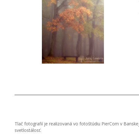
Tlač fotografií je realizovaná vo fotoštúdiu PierCom v Banske
svetlostálosť.