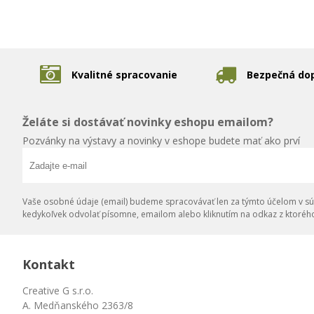
Kvalitné spracovanie
Bezpečná do
Želáte si dostávať novinky eshopu emailom?
Pozvánky na výstavy a novinky v eshope budete mať ako prví
Vaše osobné údaje (email) budeme spracovávať len za týmto účelom v súl
kedykoľvek odvolať písomne, emailom alebo kliknutím na odkaz z ktoréh
Kontakt
Creative G s.r.o.
A. Medňanského 2363/8