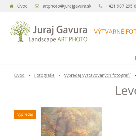
Úvod
artphoto@jurajgavura.sk
+421 907 295 
VÝTVARNÉ FOT
Úvod
Fotografie
Výpredaj vystavovaných fotografií
Lev
Výpredaj