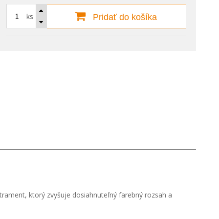
ks
Pridať do košíka
 atrament, ktorý zvyšuje dosiahnuteľný farebný rozsah a