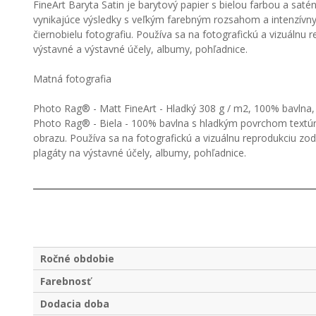
FineArt Baryta Satin je barytový papier s bielou farbou a s
vynikajúce výsledky s veľkým farebným rozsahom a intenzívny
čiernobielu fotografiu. Používa sa na fotografickú a vizuál
výstavné a výstavné účely, albumy, pohľadnice.
Matná fotografia
Photo Rag® - Matt FineArt - Hladký 308 g / m2, 100% bavlna, 
Photo Rag® - Biela - 100% bavlna s hladkým povrchom textúry
obrazu. Používa sa na fotografickú a vizuálnu reprodukciu z
plagáty na výstavné účely, albumy, pohľadnice.
Ročné obdobie
Farebnosť
Dodacia doba