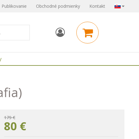
Publikovanie
Obchodné podmienky
Kontakt
y
fia)
179 €
80
€