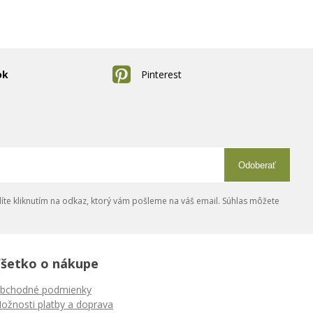
ok
Pinterest
Odoberať
íte kliknutím na odkaz, ktorý vám pošleme na váš email. Súhlas môžete
šetko o nákupe
bchodné podmienky
ožnosti platby a doprava