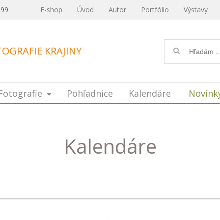
099
E-shop
Úvod
Autor
Portfólio
Výstavy
OGRAFIE KRAJINY
Fotografie
Pohľadnice
Kalendáre
Novink
Kalendáre