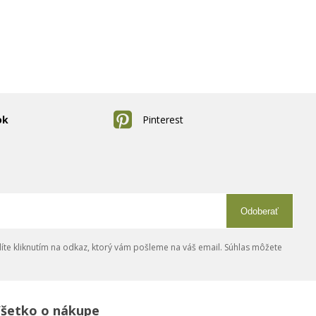
ok
Pinterest
Odoberať
íte kliknutím na odkaz, ktorý vám pošleme na váš email. Súhlas môžete
šetko o nákupe