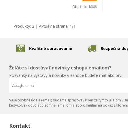
Obj. čislo:
k008
Produkty:
2
| Aktuálna strana:
1
/
1
Kvalitné spracovanie
Bezpečná do
Želáte si dostávať novinky eshopu emailom?
Pozvánky na výstavy a novinky v eshope budete mať ako prví
Vaše osobné údaje (email) budeme spracovávať len za týmto účelom v súl
kedykoľvek odvolať písomne, emailom alebo kliknutím na odkaz z ktoréh
Kontakt