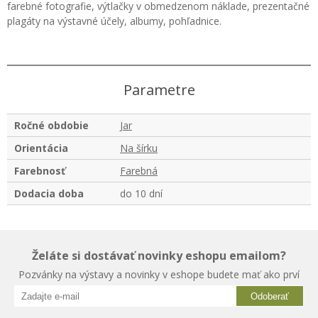
farebné fotografie, výtlačky v obmedzenom náklade, prezentačné
plagáty na výstavné účely, albumy, pohľadnice.
Parametre
Ročné obdobie
Jar
Orientácia
Na šírku
Farebnosť
Farebná
Dodacia doba
do 10 dní
Želáte si dostávať novinky eshopu emailom?
Pozvánky na výstavy a novinky v eshope budete mať ako prví
Odoberať