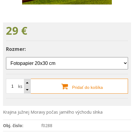
29
€
Rozmer:
ks
Pridať do košíka
Krajina južnej Moravy počas jarného východu slnka
Obj. čislo:
f0288