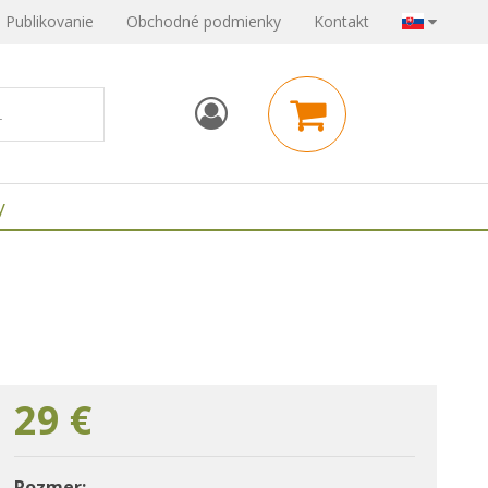
Publikovanie
Obchodné podmienky
Kontakt
y
29
€
Rozmer: