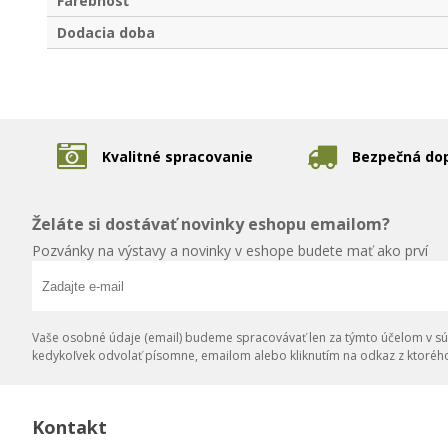
Farebnosť
Dodacia doba
Kvalitné spracovanie
Bezpečná do
Želáte si dostávať novinky eshopu emailom?
Pozvánky na výstavy a novinky v eshope budete mať ako prví
Vaše osobné údaje (email) budeme spracovávať len za týmto účelom v súl
kedykoľvek odvolať písomne, emailom alebo kliknutím na odkaz z ktoréh
Kontakt