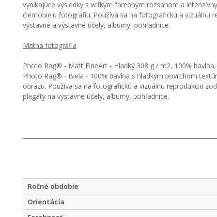
vynikajúce výsledky s veľkým farebným rozsahom a intenzívny
čiernobielu fotografiu. Používa sa na fotografickú a vizuál
výstavné a výstavné účely, albumy, pohľadnice.
Matná fotografia
Photo Rag® - Matt FineArt - Hladký 308 g / m2, 100% bavlna, 
Photo Rag® - Biela - 100% bavlna s hladkým povrchom textúry
obrazu. Používa sa na fotografickú a vizuálnu reprodukciu z
plagáty na výstavné účely, albumy, pohľadnice.
Ročné obdobie
Orientácia