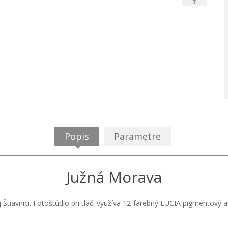
Popis
Parametre
Južná Morava
j Štiavnici. Fotoštúdio pri tlači využíva 12-farebný LUCIA pigmentový