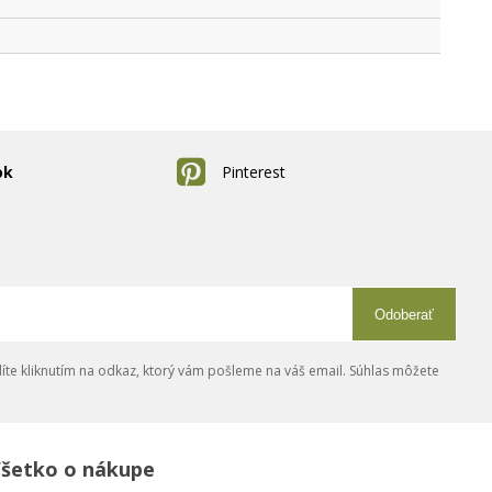
ok
Pinterest
Odoberať
íte kliknutím na odkaz, ktorý vám pošleme na váš email. Súhlas môžete
šetko o nákupe