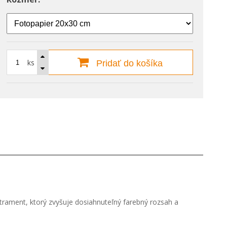
ks
Pridať do košíka
 atrament, ktorý zvyšuje dosiahnuteľný farebný rozsah a