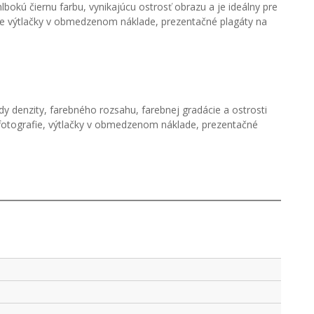
okú čiernu farbu, vynikajúcu ostrosť obrazu a je ideálny pre
pre výtlačky v obmedzenom náklade, prezentačné plagáty na
 denzity, farebného rozsahu, farebnej gradácie a ostrosti
 fotografie, výtlačky v obmedzenom náklade, prezentačné