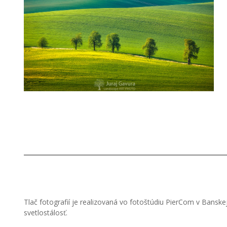
Tlač fotografií je realizovaná vo fotoštúdiu PierCom v Banske
svetlostálosť.