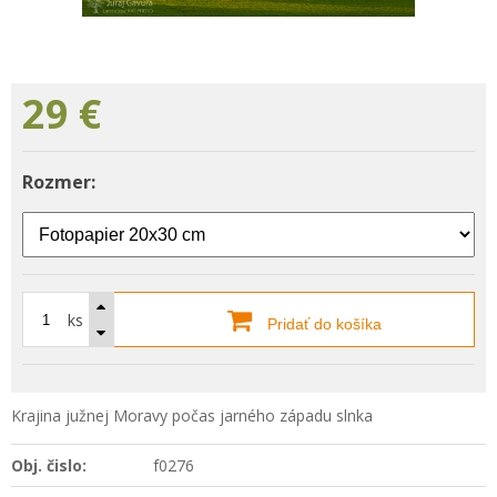
29
€
Rozmer:
ks
Pridať do košíka
Krajina južnej Moravy počas jarného západu slnka
Obj. čislo:
f0276