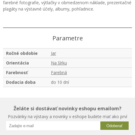
farebné fotografie, výtlačky v obmedzenom náklade, prezentačné
plagáty na výstavné účely, albumy, pohľadnice.
Parametre
Ročné obdobie
Jar
Orientácia
Na šírku
Farebnosť
Farebná
Dodacia doba
do 10 dní
Želáte si dostávať novinky eshopu emailom?
Pozvánky na výstavy a novinky v eshope budete mať ako prví
Odoberať