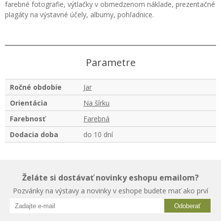
farebné fotografie, výtlačky v obmedzenom náklade, prezentačné
plagáty na výstavné účely, albumy, pohľadnice.
Parametre
Ročné obdobie
Jar
Orientácia
Na šírku
Farebnosť
Farebná
Dodacia doba
do 10 dní
Želáte si dostávať novinky eshopu emailom?
Pozvánky na výstavy a novinky v eshope budete mať ako prví
Odoberať