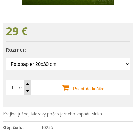
29
€
Rozmer:
ks
Pridať do košíka
Krajina južnej Moravy počas jarného západu slnka.
Obj. čislo:
f0235